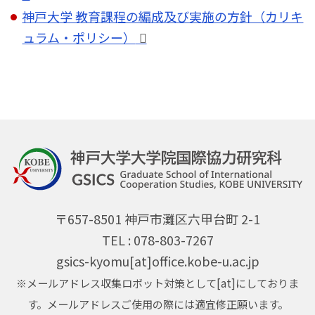
神戸大学 教育課程の編成及び実施の方針（カリキ
ュラム・ポリシー）
〒657-8501 神戸市灘区六甲台町 2-1
TEL : 078-803-7267
gsics-kyomu[at]office.kobe-u.ac.jp
※メールアドレス収集ロボット対策として[at]にしておりま
す。メールアドレスご使用の際には適宜修正願います。