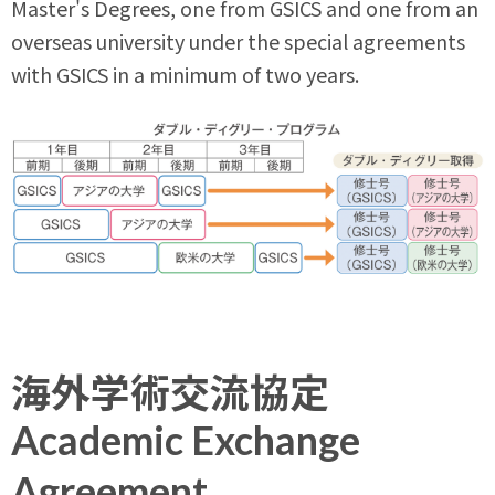
Master's Degrees, one from GSICS and one from an
overseas university under the special agreements
with GSICS in a minimum of two years.
海外学術交流協定
Academic Exchange
Agreement