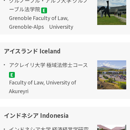
グルノーブル・アルプ大学 グルノ
ーブル法学院
Grenoble Faculty of Law,
Grenoble-Alps University
アイスランド Iceland
アクレイリ大学 極域法修士コース
Faculty of Law, University of
Akureyri
インドネシア Indonesia
インドネシア大学 経済経営学研究