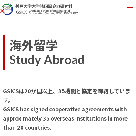
海外留学
Study Abroad
GSICSは20か国以上、35機関と協定を締結していま
す。
GSICS has signed cooperative agreements with
approximately 35 overseas institutions in more
than 20 countries.