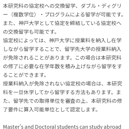
本研究科の協定校への交換留学、ダブル・ディグリ
ー（複数学位）・プログラムによる留学が可能です。
また、神戸大学として協定を締結している協定校へ
の交換留学も可能です。
協定校によっては、神戸大学に授業料を納入し在学
しながら留学することで、留学先大学の授業料納入
が免除されることがあります。この場合は本研究科
の修了に必要な在学年数を積み上げながら留学をす
ることができます。
授業料納入が免除されない協定校の場合は、本研究
科を一旦休学してから留学する方法もあります。ま
た、留学先での取得単位を審査の上、本研究科の修
了要件に算入可能単位として認定します。
Master’s and Doctoral students can study abroad