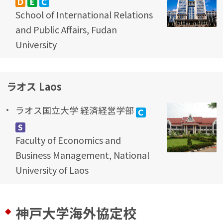
School of International Relations
and Public Affairs, Fudan
University
ラオス Laos
ラオス国立大学 経済経営学部
Faculty of Economics and
Business Management, National
University of Laos
神戸大学海外協定校