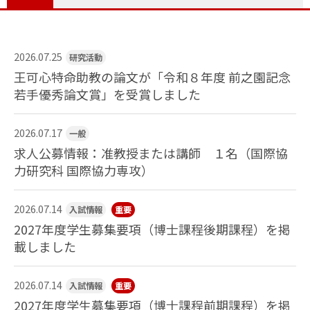
2026.07.25
研究活動
王可心特命助教の論文が「令和８年度 前之園記念
若手優秀論文賞」を受賞しました
2026.07.17
一般
求人公募情報：准教授または講師 １名（国際協
力研究科 国際協力専攻）
2026.07.14
入試情報
重要
2027年度学生募集要項（博士課程後期課程）を掲
載しました
2026.07.14
入試情報
重要
2027年度学生募集要項（博士課程前期課程）を掲