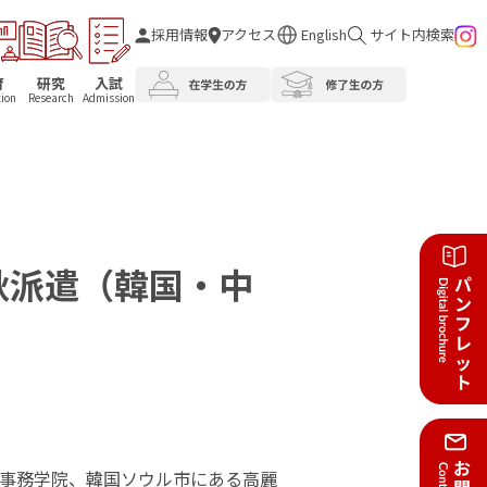
採用情報
アクセス
English
サイト内検索
育
研究
入試
ion
Research
Admission
秋派遣（韓国・中
事務学院、韓国ソウル市にある高麗