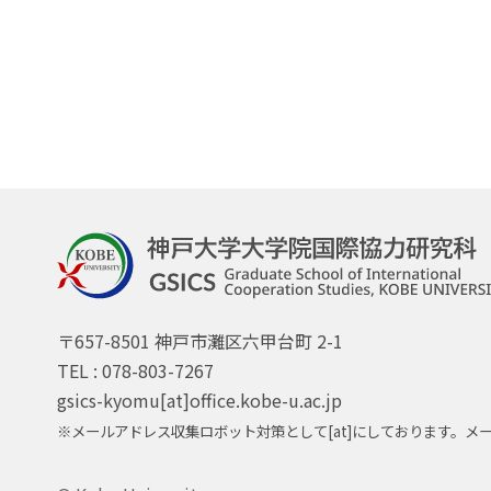
〒657-8501 神戸市灘区六甲台町 2-1
TEL : 078-803-7267
gsics-kyomu[at]office.kobe-u.ac.jp
※メールアドレス収集ロボット対策として[at]にしております。