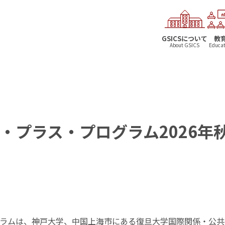
GSICSについて
教
About GSICS
Educat
・プラス・プログラム2026年
ラムは、神戸大学、中国上海市にある復旦大学国際関係・公共