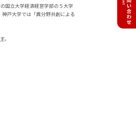
ンの国立大学経済経営学部の５大学
け、神戸大学では「異分野共創による
す
。