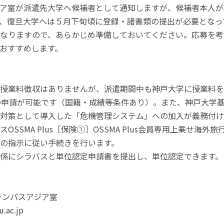
ア室が派遣先大学へ候補者として通知しますが、候補者本人が
、復旦大学へは５月下旬頃に登録・諸書類の提出が必要となっ
なりますので、あらかじめ準備しておいてください。応募を考
おすすめします。
授業料徴収はありませんが、派遣期間中も神戸大学に授業料を
金の申請が可能です（国籍・成績等条件あり）。また、神戸大学
対策として導入した「危機管理システム」への加入が義務付け
SSMA Plus［保険①］OSSMA Plus会員専用上乗せ海
の指示に従い手続きを行います。
係にシラバスと単位認定申請書を提出し、単位認定できます。
ャンパスアジア室
u.ac.jp