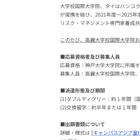
大学校国際大学院、タイはバンコ
が提携を結び、2021年度～20
リスク・マネジメント専門家養成共
このたび、高麗大学校国際大学院お
■応募資格者及び募集人員
応募資格：神戸大学大学院に所属す
募集人員：高麗大学校国際大学院
■派遣形態及び期間
(1)ダブルディグリー：約１年間
(2)交換留学：約半年または１年
■出願書類について
詳細・様式は [
キャンパスアジア室H