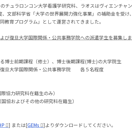
クのチュラロンコン大学看護学研究科、ラオスはヴィエンチャ
25年度、文部科学省「大学の世界展開力強化事業」の補助金を受
同教育プログラム」として運営されてきました。
よび復旦大学国際関係・公共事務学院への派遣学生を募集しま
る博士前期課程（修士）、博士後期課程(博士)の大学院生
、復旦大学国際関係・公共事務学院 各５名程度
（国際協力研究科在籍生のみ）
間（国協およびその他の研究科在籍生）
P
] または[
GEMs
]よりダウンロードしてください。