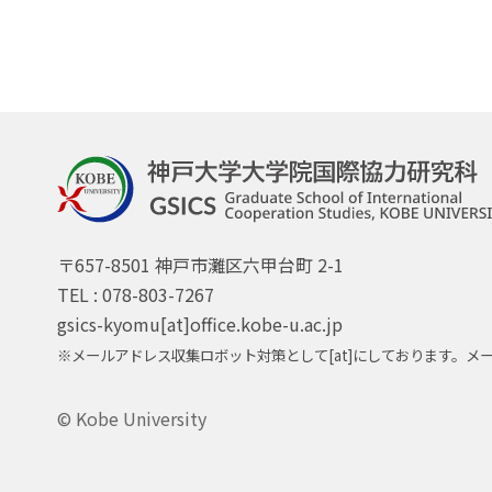
〒657-8501 神戸市灘区六甲台町 2-1
TEL : 078-803-7267
gsics-kyomu[at]office.kobe-u.ac.jp
※メールアドレス収集ロボット対策として[at]にしております。
© Kobe University