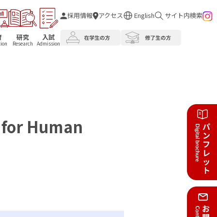
採用情報
アクセス
English
サイト内検索
育
研究
入試
ion
Research
Admission
e for Human